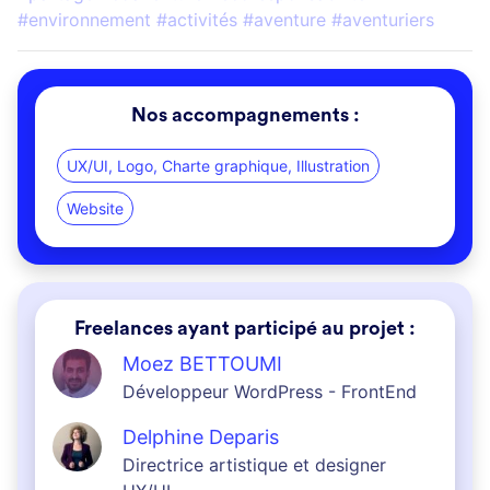
#environnement #activités #aventure #aventuriers
Nos accompagnements :
UX/UI, Logo, Charte graphique, Illustration
Website
Freelances ayant participé au projet :
Moez BETTOUMI
Développeur WordPress - FrontEnd
Delphine Deparis
Directrice artistique et designer