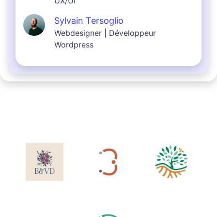
UX/UI
Sylvain Tersoglio
Webdesigner | Développeur
Wordpress