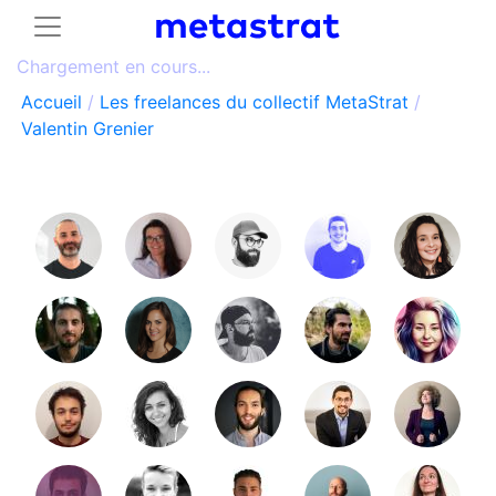
Chargement en cours...
Accueil
/
Les freelances du collectif MetaStrat
/
Valentin Grenier