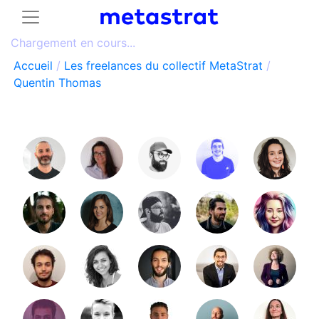
Chargement en cours...
Accueil
/
Les freelances du collectif MetaStrat
/
Quentin Thomas